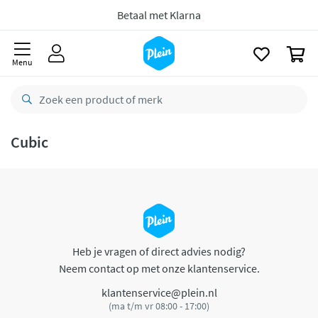
naar
oofdinhoud
Betaal met Klarna
zoeken
0
Menu
Cubic
Heb je vragen of direct advies nodig?
Neem contact op met onze klantenservice.
klantenservice@plein.nl
(ma t/m vr 08:00 - 17:00)