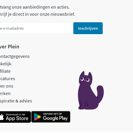
tvang onze aanbiedingen en acties.
rijf je direct in voor onze nieuwsbrief.
Inschrijven
ver Plein
ontactgegevens
kelijk
filiate
catures
ver ons
erken
spiratie & advies