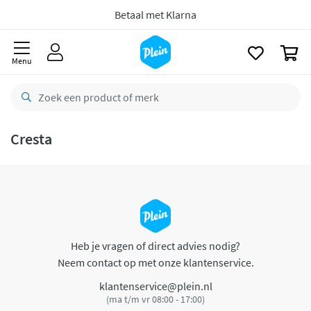
naar
oofdinhoud
Betaal met Klarna
zoeken
0
Menu
Cresta
Heb je vragen of direct advies nodig?
Neem contact op met onze klantenservice.
klantenservice@plein.nl
(ma t/m vr 08:00 - 17:00)