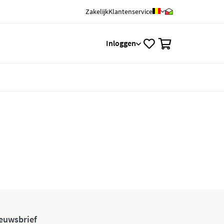
Zakelijk
Klantenservice
0
Inloggen
euwsbrief