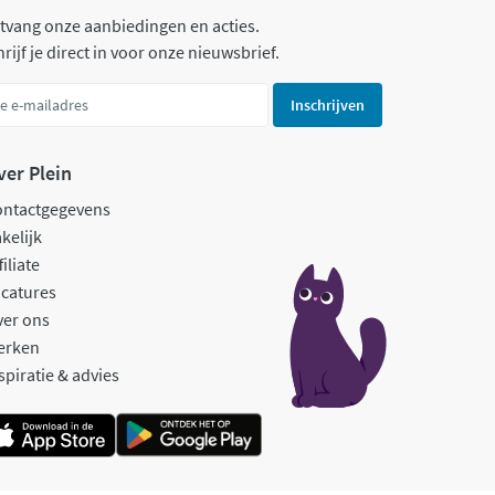
tvang onze aanbiedingen en acties.
rijf je direct in voor onze nieuwsbrief.
Inschrijven
ver Plein
ontactgegevens
kelijk
filiate
catures
ver ons
erken
spiratie & advies