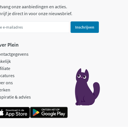
tvang onze aanbiedingen en acties.
rijf je direct in voor onze nieuwsbrief.
Inschrijven
ver Plein
ontactgegevens
kelijk
filiate
catures
ver ons
erken
spiratie & advies