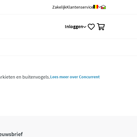
Zakelijk
Klantenservice
0
Inloggen
rkieten en buitenvogels.
Lees meer over Concurrent
euwsbrief