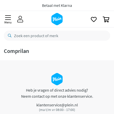
naar
oofdinhoud
Betaal met Klarna
zoeken
0
Menu
Comprilan
Heb je vragen of direct advies nodig?
Neem contact op met onze klantenservice.
klantenservice@plein.nl
(ma t/m vr 08:00 - 17:00)