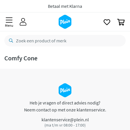
naar
oofdinhoud
Betaal met Klarna
zoeken
0
Menu
Comfy Cone
Heb je vragen of direct advies nodig?
Neem contact op met onze klantenservice.
klantenservice@plein.nl
(ma t/m vr 08:00 - 17:00)