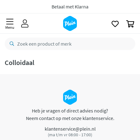
naar
oofdinhoud
Betaal met Klarna
zoeken
0
Menu
Colloidaal
Heb je vragen of direct advies nodig?
Neem contact op met onze klantenservice.
klantenservice@plein.nl
(ma t/m vr 08:00 - 17:00)