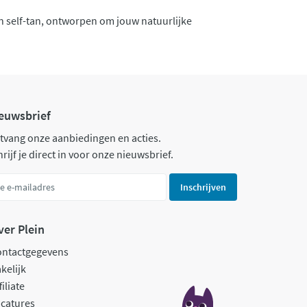
n self-tan, ontworpen om jouw natuurlijke
euwsbrief
tvang onze aanbiedingen en acties.
rijf je direct in voor onze nieuwsbrief.
Inschrijven
ver Plein
ontactgegevens
kelijk
filiate
catures