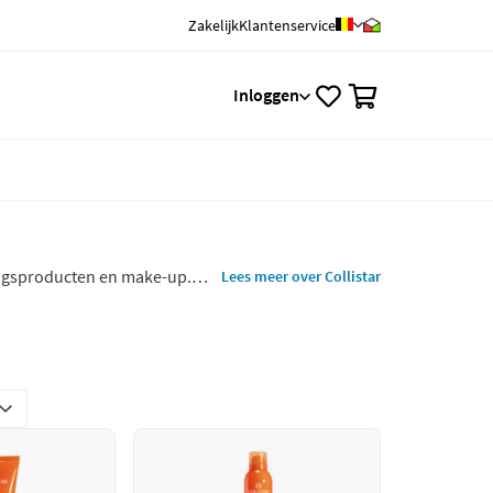
Zakelijk
Klantenservice
0
Inloggen
gingsproducten en make-up.
Lees meer over Collistar
liteitverhouding. Ontdek de