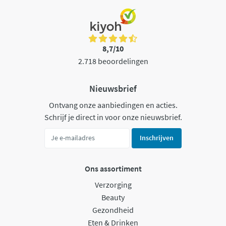
8,7/10
2.718 beoordelingen
Nieuwsbrief
Ontvang onze aanbiedingen en acties.
Schrijf je direct in voor onze nieuwsbrief.
Inschrijven
Ons assortiment
Verzorging
Beauty
Gezondheid
Eten & Drinken