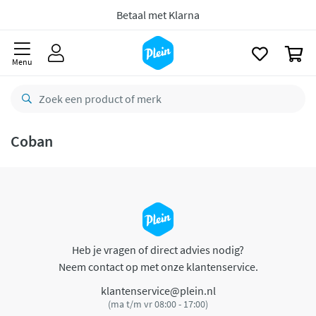
naar
oofdinhoud
Betaal met Klarna
zoeken
0
Menu
Coban
Heb je vragen of direct advies nodig?
Neem contact op met onze klantenservice.
klantenservice@plein.nl
(ma t/m vr 08:00 - 17:00)