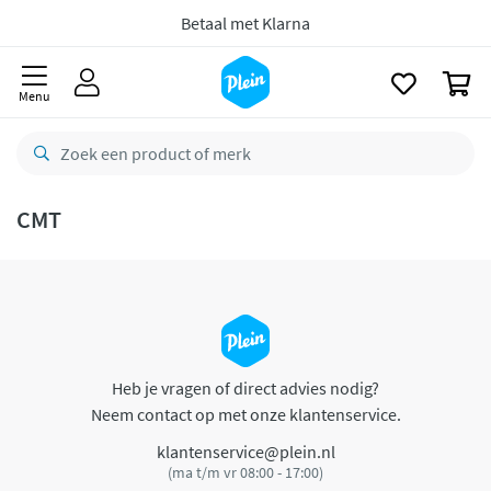
naar
oofdinhoud
Betaal met Klarna
zoeken
0
Menu
CMT
Heb je vragen of direct advies nodig?
Neem contact op met onze klantenservice.
klantenservice@plein.nl
(ma t/m vr 08:00 - 17:00)