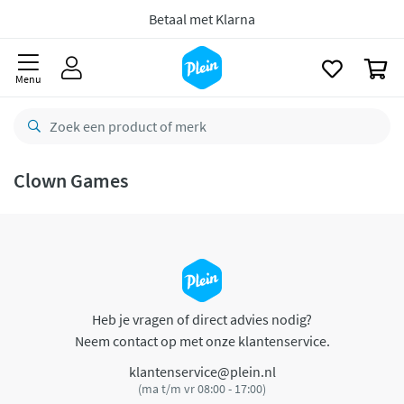
naar
oofdinhoud
Betaal met Klarna
zoeken
0
Menu
Clown Games
Heb je vragen of direct advies nodig?
Neem contact op met onze klantenservice.
klantenservice@plein.nl
(ma t/m vr 08:00 - 17:00)