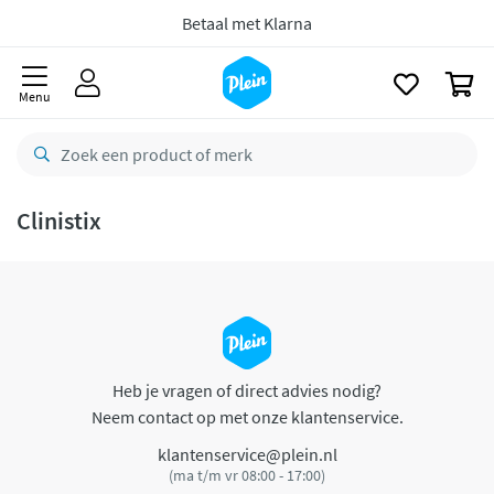
naar
oofdinhoud
Betaal met Klarna
zoeken
0
Menu
Clinistix
Heb je vragen of direct advies nodig?
Neem contact op met onze klantenservice.
klantenservice@plein.nl
(ma t/m vr 08:00 - 17:00)