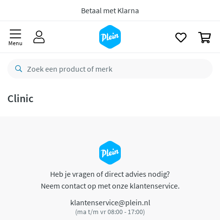
naar
oofdinhoud
Betaal met Klarna
zoeken
0
Menu
Clinic
Heb je vragen of direct advies nodig?
Neem contact op met onze klantenservice.
klantenservice@plein.nl
(ma t/m vr 08:00 - 17:00)