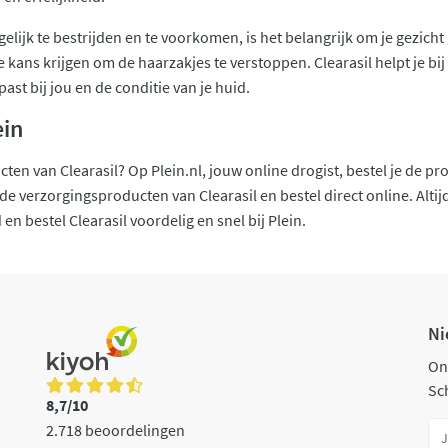
lijk te bestrijden en te voorkomen, is het belangrijk om je gezicht 
 kans krijgen om de haarzakjes te verstoppen. Clearasil helpt je bij
past bij jou en de conditie van je huid.
ein
ten van Clearasil? Op Plein.nl, jouw online drogist, bestel je de 
e verzorgingsproducten van Clearasil en bestel direct online. Altijd
 en bestel Clearasil voordelig en snel bij Plein.
Ni
On
Sch
8,7/10
2.718 beoordelingen