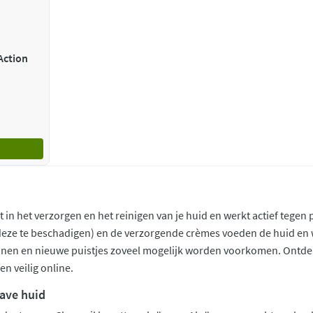
 Action
ist in het verzorgen en het reinigen van je huid en werkt actief tegen
deze te beschadigen) en de verzorgende crèmes voeden de huid en w
ijnen en nieuwe puistjes zoveel mogelijk worden voorkomen. Ontdek 
en veilig online.
gave huid