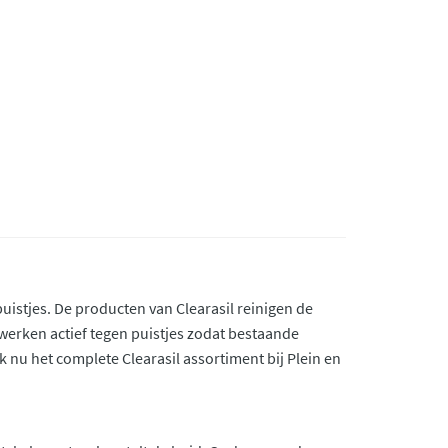
 puistjes. De producten van Clearasil reinigen de
erken actief tegen puistjes zodat bestaande
nu het complete Clearasil assortiment bij Plein en