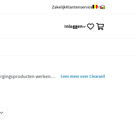
Zakelijk
Klantenservice
0
Inloggen
rzorgingsproducten werken
Lees meer over Clearasil
el mogelijk worden