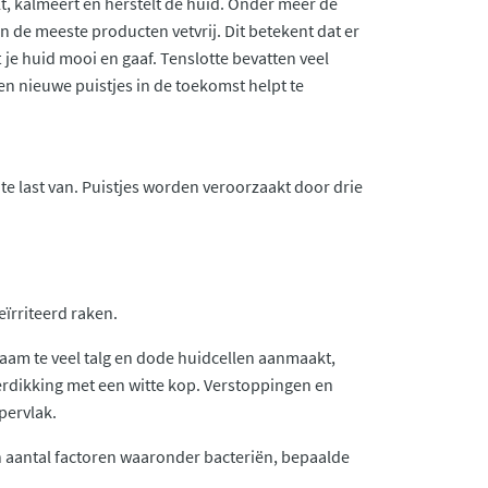
t, kalmeert en herstelt de huid. Onder meer de
n de meeste producten vetvrij. Dit betekent dat er
t je huid mooi en gaaf. Tenslotte bevatten veel
 en nieuwe puistjes in de toekomst helpt te
ate last van. Puistjes worden veroorzaakt door drie
ïrriteerd raken.
haam te veel talg en dode huidcellen aanmaakt,
erdikking met een witte kop. Verstoppingen en
pervlak.
 aantal factoren waaronder bacteriën, bepaalde