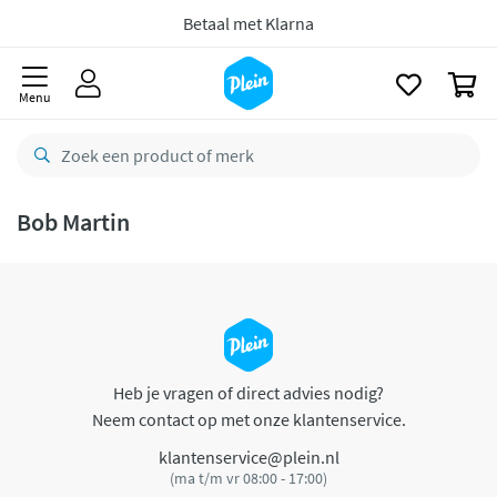
naar
oofdinhoud
Betaal met Klarna
zoeken
0
Menu
Bob Martin
Heb je vragen of direct advies nodig?
Neem contact op met onze klantenservice.
klantenservice@plein.nl
(ma t/m vr 08:00 - 17:00)