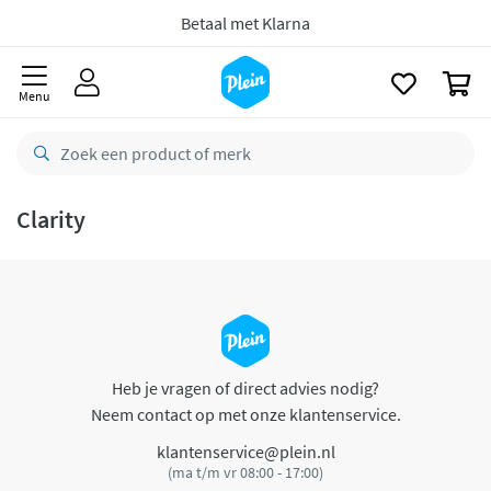
naar
oofdinhoud
Betaal met Klarna
zoeken
0
Menu
Clarity
Heb je vragen of direct advies nodig?
Neem contact op met onze klantenservice.
klantenservice@plein.nl
(ma t/m vr 08:00 - 17:00)