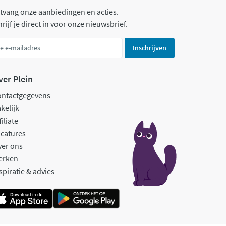
tvang onze aanbiedingen en acties.
rijf je direct in voor onze nieuwsbrief.
Inschrijven
ver Plein
ontactgegevens
kelijk
filiate
catures
ver ons
erken
spiratie & advies