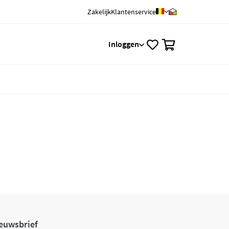
Zakelijk
Klantenservice
0
Inloggen
euwsbrief