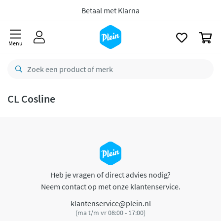
naar
oofdinhoud
Betaal met Klarna
zoeken
0
Menu
CL Cosline
Heb je vragen of direct advies nodig?
Neem contact op met onze klantenservice.
klantenservice@plein.nl
(ma t/m vr 08:00 - 17:00)