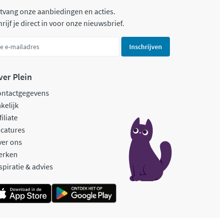
tvang onze aanbiedingen en acties.
rijf je direct in voor onze nieuwsbrief.
Inschrijven
ver Plein
ontactgegevens
kelijk
filiate
catures
ver ons
erken
spiratie & advies