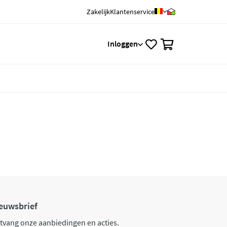
Zakelijk
Klantenservice
0
Inloggen
euwsbrief
tvang onze aanbiedingen en acties.