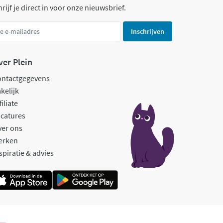
rijf je direct in voor onze nieuwsbrief.
Inschrijven
ver Plein
ontactgegevens
kelijk
filiate
catures
ver ons
erken
spiratie & advies