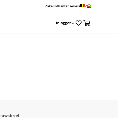
Zakelijk
Klantenservice
0
Inloggen
euwsbrief