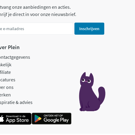
tvang onze aanbiedingen en acties.
rijf je direct in voor onze nieuwsbrief.
Inschrijven
ver Plein
ontactgegevens
kelijk
filiate
catures
ver ons
erken
spiratie & advies