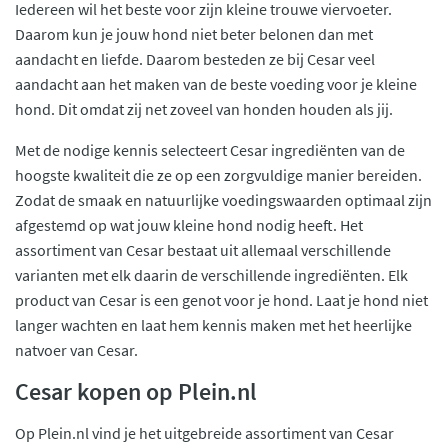
Iedereen wil het beste voor zijn kleine trouwe viervoeter.
Daarom kun je jouw hond niet beter belonen dan met
aandacht en liefde. Daarom besteden ze bij Cesar veel
aandacht aan het maken van de beste voeding voor je kleine
hond. Dit omdat zij net zoveel van honden houden als jij.
Met de nodige kennis selecteert Cesar ingrediënten van de
hoogste kwaliteit die ze op een zorgvuldige manier bereiden.
Zodat de smaak en natuurlijke voedingswaarden optimaal zijn
afgestemd op wat jouw kleine hond nodig heeft. Het
assortiment van Cesar bestaat uit allemaal verschillende
varianten met elk daarin de verschillende ingrediënten. Elk
product van Cesar is een genot voor je hond. Laat je hond niet
langer wachten en laat hem kennis maken met het heerlijke
natvoer van Cesar.
Cesar kopen op Plein.nl
Op Plein.nl vind je het uitgebreide assortiment van Cesar