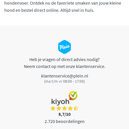
hondenvoer. Ontdek nu de favoriete smaken van jouw kleine
hond en bestel direct online. Altijd snel in huis.
Heb je vragen of direct advies nodig?
Neem contact op met onze klantenservice.
klantenservice@plein.nl
(ma t/m vr 08:00 - 17:00)
8,7/10
2.720 beoordelingen