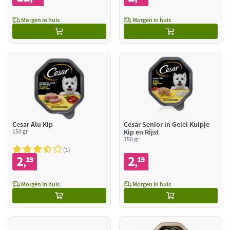
Morgen in huis
Morgen in huis
Cesar Alu Kip
Cesar Senior in Gelei Kuipje
150 gr
Kip en Rijst
150 gr
1
2
2
19
19
,
,
Morgen in huis
Morgen in huis