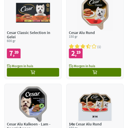
Cesar Classic Selection in
Cesar Alu Rund
Gelei
150 gr
600 gr
1
7
2
39
19
,
,
Morgen in huis
Morgen in huis
Cesar Alu Kalkoen - Lam -
14x
Cesar Alu Rund
150 gr