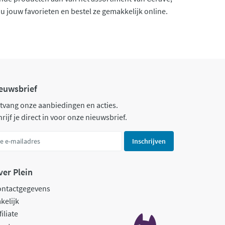
u jouw favorieten en bestel ze gemakkelijk online.
euwsbrief
tvang onze aanbiedingen en acties.
rijf je direct in voor onze nieuwsbrief.
Inschrijven
ver Plein
ontactgegevens
kelijk
filiate