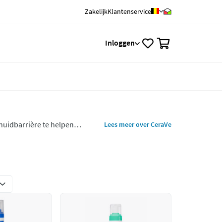
Zakelijk
Klantenservice
0
Inloggen
uidbarrière te helpen
Lees meer over CeraVe