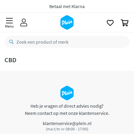
naar
oofdinhoud
Betaal met Klarna
zoeken
0
Menu
CBD
Heb je vragen of direct advies nodig?
Neem contact op met onze klantenservice.
klantenservice@plein.nl
(ma t/m vr 08:00 - 17:00)