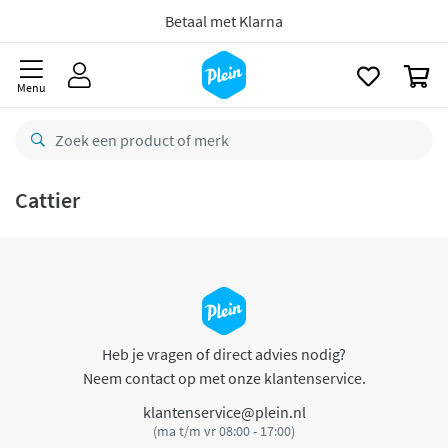
naar
oofdinhoud
Betaal met Klarna
zoeken
0
Menu
Cattier
Heb je vragen of direct advies nodig?
Neem contact op met onze klantenservice.
klantenservice@plein.nl
(ma t/m vr 08:00 - 17:00)