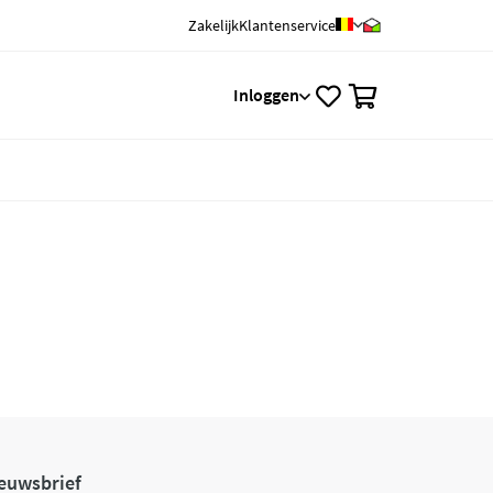
Zakelijk
Klantenservice
0
Inloggen
euwsbrief