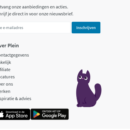
tvang onze aanbiedingen en acties.
rijf je direct in voor onze nieuwsbrief.
Inschrijven
ver Plein
ontactgegevens
kelijk
filiate
catures
ver ons
erken
spiratie & advies