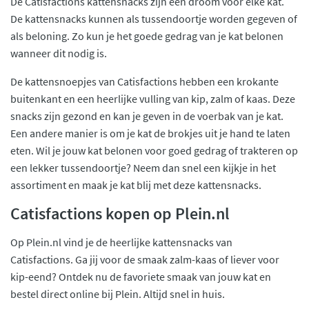
De Catisfactions kattensnacks zijn een droom voor elke kat.
De kattensnacks kunnen als tussendoortje worden gegeven of
als beloning. Zo kun je het goede gedrag van je kat belonen
wanneer dit nodig is.
De kattensnoepjes van Catisfactions hebben een krokante
buitenkant en een heerlijke vulling van kip, zalm of kaas. Deze
snacks zijn gezond en kan je geven in de voerbak van je kat.
Een andere manier is om je kat de brokjes uit je hand te laten
eten. Wil je jouw kat belonen voor goed gedrag of trakteren op
een lekker tussendoortje? Neem dan snel een kijkje in het
assortiment en maak je kat blij met deze kattensnacks.
Catisfactions kopen op Plein.nl
Op Plein.nl vind je de heerlijke kattensnacks van
Catisfactions. Ga jij voor de smaak zalm-kaas of liever voor
kip-eend? Ontdek nu de favoriete smaak van jouw kat en
bestel direct online bij Plein. Altijd snel in huis.