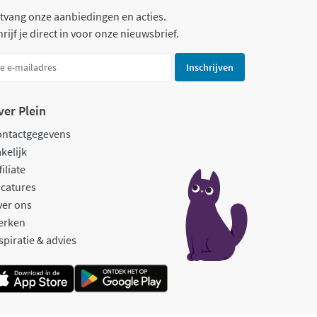
tvang onze aanbiedingen en acties.
rijf je direct in voor onze nieuwsbrief.
Inschrijven
ver Plein
ontactgegevens
kelijk
filiate
catures
ver ons
erken
spiratie & advies