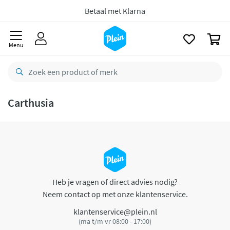
naar
oofdinhoud
Betaal met Klarna
zoeken
0
Menu
Carthusia
Heb je vragen of direct advies nodig?
Neem contact op met onze klantenservice.
klantenservice@plein.nl
(ma t/m vr 08:00 - 17:00)