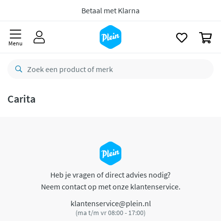
naar
oofdinhoud
Betaal met Klarna
zoeken
0
Menu
Carita
Heb je vragen of direct advies nodig?
Neem contact op met onze klantenservice.
klantenservice@plein.nl
(ma t/m vr 08:00 - 17:00)