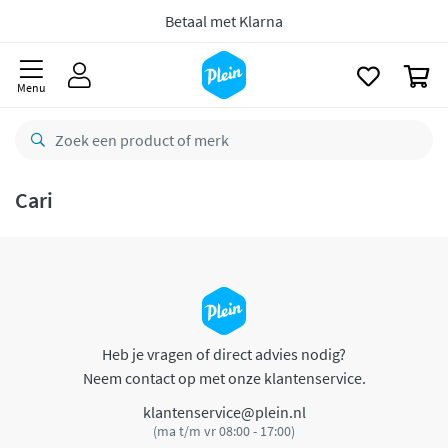
naar
oofdinhoud
Betaal met Klarna
zoeken
0
Menu
Cari
Heb je vragen of direct advies nodig?
Neem contact op met onze klantenservice.
klantenservice@plein.nl
(ma t/m vr 08:00 - 17:00)