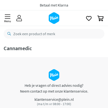
naar
oofdinhoud
Betaal met Klarna
zoeken
0
Menu
Cannamedic
Heb je vragen of direct advies nodig?
Neem contact op met onze klantenservice.
klantenservice@plein.nl
(ma t/m vr 08:00 - 17:00)