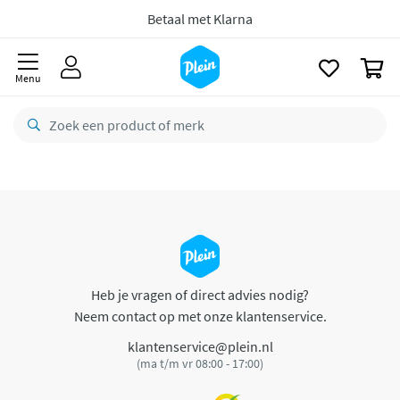
naar
oofdinhoud
Betaal met Klarna
zoeken
0
Menu
Heb je vragen of direct advies nodig?
Neem contact op met onze klantenservice.
klantenservice@plein.nl
(ma t/m vr 08:00 - 17:00)