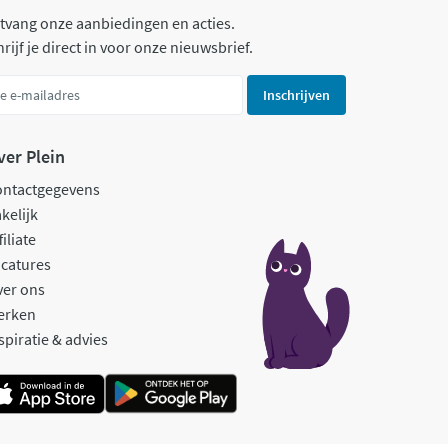
tvang onze aanbiedingen en acties.
rijf je direct in voor onze nieuwsbrief.
Inschrijven
ver Plein
ontactgegevens
kelijk
filiate
catures
ver ons
erken
spiratie & advies