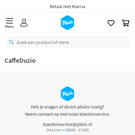
naar
oofdinhoud
Betaal met Klarna
zoeken
0
Menu
CaffeDuzio
Heb je vragen of direct advies nodig?
Neem contact op met onze klantenservice.
klantenservice@plein.nl
(ma t/m vr 08:00 - 17:00)