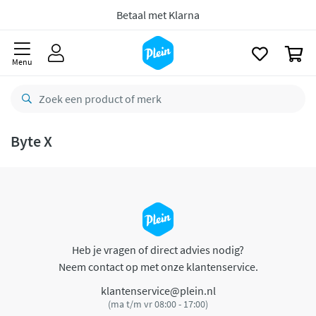
naar
oofdinhoud
Betaal met Klarna
zoeken
0
Menu
Byte X
Heb je vragen of direct advies nodig?
Neem contact op met onze klantenservice.
klantenservice@plein.nl
(ma t/m vr 08:00 - 17:00)