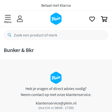
naar
oofdinhoud
Betaal met Klarna
zoeken
0
Menu
Bunker & Bkr
Heb je vragen of direct advies nodig?
Neem contact op met onze klantenservice.
klantenservice@plein.nl
(ma t/m vr 08:00 - 17:00)