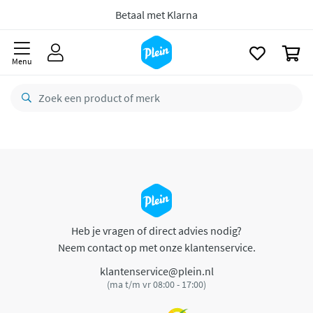
naar
oofdinhoud
Betaal met Klarna
zoeken
0
Menu
Heb je vragen of direct advies nodig?
Neem contact op met onze klantenservice.
klantenservice@plein.nl
(ma t/m vr 08:00 - 17:00)