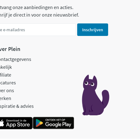
tvang onze aanbiedingen en acties.
rijf je direct in voor onze nieuwsbrief.
Inschrijven
ver Plein
ontactgegevens
kelijk
filiate
catures
ver ons
erken
spiratie & advies