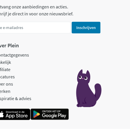
tvang onze aanbiedingen en acties.
rijf je direct in voor onze nieuwsbrief.
Inschrijven
ver Plein
ontactgegevens
kelijk
filiate
catures
ver ons
erken
spiratie & advies