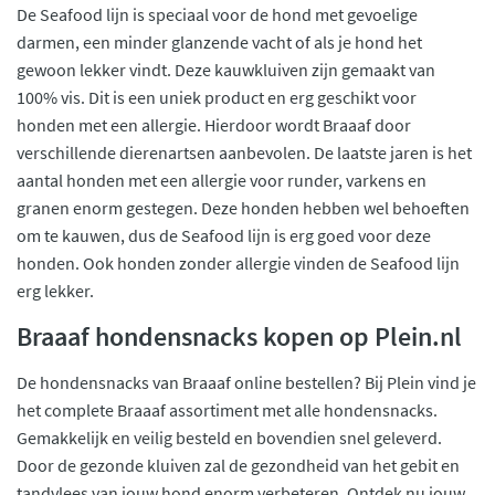
De Seafood lijn is speciaal voor de hond met gevoelige
darmen, een minder glanzende vacht of als je hond het
gewoon lekker vindt. Deze kauwkluiven zijn gemaakt van
100% vis. Dit is een uniek product en erg geschikt voor
honden met een allergie. Hierdoor wordt Braaaf door
verschillende dierenartsen aanbevolen. De laatste jaren is het
aantal honden met een allergie voor runder, varkens en
granen enorm gestegen. Deze honden hebben wel behoeften
om te kauwen, dus de Seafood lijn is erg goed voor deze
honden. Ook honden zonder allergie vinden de Seafood lijn
erg lekker.
Braaaf hondensnacks kopen op Plein.nl
De hondensnacks van Braaaf online bestellen? Bij Plein vind je
het complete Braaaf assortiment met alle hondensnacks.
Gemakkelijk en veilig besteld en bovendien snel geleverd.
Door de gezonde kluiven zal de gezondheid van het gebit en
tandvlees van jouw hond enorm verbeteren. Ontdek nu jouw