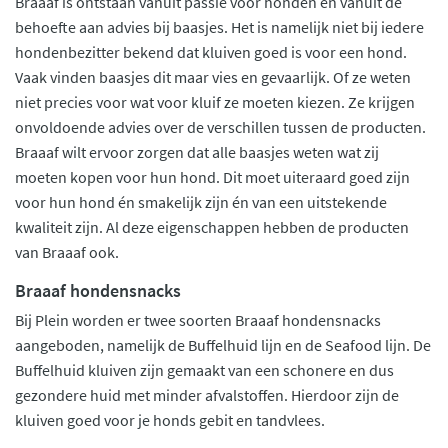
Braaaf is ontstaan vanuit passie voor honden én vanuit de
behoefte aan advies bij baasjes. Het is namelijk niet bij iedere
hondenbezitter bekend dat kluiven goed is voor een hond.
Vaak vinden baasjes dit maar vies en gevaarlijk. Of ze weten
niet precies voor wat voor kluif ze moeten kiezen. Ze krijgen
onvoldoende advies over de verschillen tussen de producten.
Braaaf wilt ervoor zorgen dat alle baasjes weten wat zij
moeten kopen voor hun hond. Dit moet uiteraard goed zijn
voor hun hond én smakelijk zijn én van een uitstekende
kwaliteit zijn. Al deze eigenschappen hebben de producten
van Braaaf ook.
Braaaf hondensnacks
Bij Plein worden er twee soorten Braaaf hondensnacks
aangeboden, namelijk de Buffelhuid lijn en de Seafood lijn. De
Buffelhuid kluiven zijn gemaakt van een schonere en dus
gezondere huid met minder afvalstoffen. Hierdoor zijn de
kluiven goed voor je honds gebit en tandvlees.