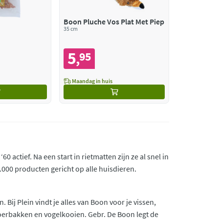
Boon Pluche Vos Plat Met Piep
35 cm
5
95
,
Maandag in huis
 actief. Na een start in rietmatten zijn ze al snel in
000 producten gericht op alle huisdieren.
ij Plein vindt je alles van Boon voor je vissen,
voerbakken en vogelkooien. Gebr. De Boon legt de