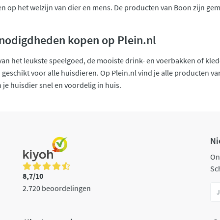
en op het welzijn van dier en mens. De producten van Boon zijn gem
nodigdheden kopen op Plein.nl
 van het leukste speelgoed, de mooiste drink- en voerbakken of k
geschikt voor alle huisdieren. Op Plein.nl vind je alle producten v
e huisdier snel en voordelig in huis.
Ni
On
Sch
8,7/10
2.720 beoordelingen