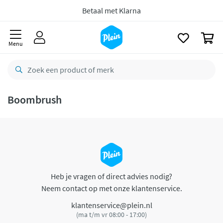
naar
oofdinhoud
Betaal met Klarna
zoeken
0
Menu
Boombrush
Heb je vragen of direct advies nodig?
Neem contact op met onze klantenservice.
klantenservice@plein.nl
(ma t/m vr 08:00 - 17:00)