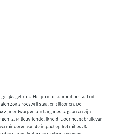
agelijks gebruik. Het productaanbod bestaat uit
n zoals roestvrij staal en siliconen. De
x zijn ontworpen om lang mee te gaan en zijn
en. 2. Milieuvriendelijkheid: Door het gebruik van
verminderen van de impact op het milieu. 3.
rdoor ze veilig zijn voor gebruik en geen