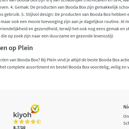
fgeven. 4. Gemak: De producten van Booda Box zijn gemakkelijk sc
jks gebruik. 5. Stijlvol design: De producten van Booda Box hebben 
, maar ook een mooie toevoeging zijn aan je dagelijkse routine. Al m
iendelijkheid en gezondheid, terwijl het ook nog eens gemak en stij
 die op zoek zijn naar een duurzame en gezonde levensstijl.
en op Plein
ten van Booda Box? Bij Plein vind je altijd de beste Booda Box acti
et complete assortiment en bestel Booda Box voordelig, veilig en ve
Ni
On
Sch
8,7/10