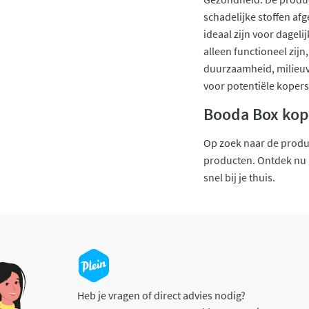
schadelijke stoffen a
ideaal zijn voor dageli
alleen functioneel zijn
duurzaamheid, milieuvr
voor potentiële kopers
Booda Box kop
Op zoek naar de produc
producten. Ontdek nu h
snel bij je thuis.
Heb je vragen of direct advies nodig?