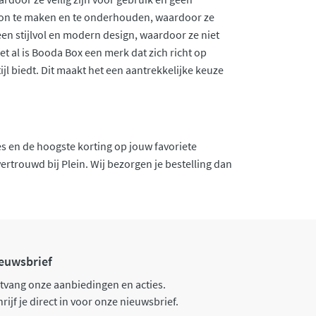
hoon te maken en te onderhouden, waardoor ze
een stijlvol en modern design, waardoor ze niet
et al is Booda Box een merk dat zich richt op
l biedt. Dit maakt het een aantrekkelijke keuze
es en de hoogste korting op jouw favoriete
rtrouwd bij Plein. Wij bezorgen je bestelling dan
euwsbrief
tvang onze aanbiedingen en acties.
rijf je direct in voor onze nieuwsbrief.