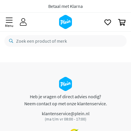
naar
oofdinhoud
Betaal met Klarna
zoeken
0
Menu
Heb je vragen of direct advies nodig?
Neem contact op met onze klantenservice.
klantenservice@plein.nl
(ma t/m vr 08:00 - 17:00)