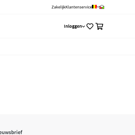
Zakelijk
Klantenservice
0
Inloggen
euwsbrief