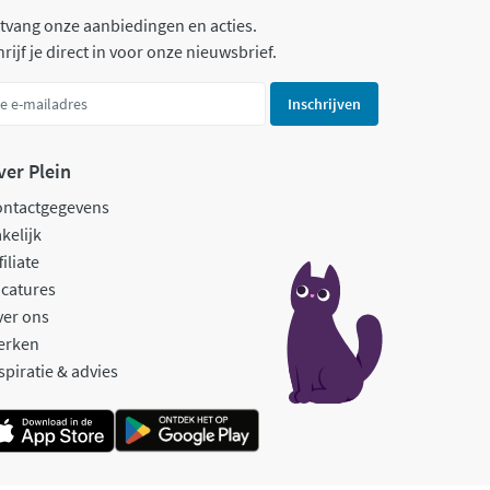
tvang onze aanbiedingen en acties.
rijf je direct in voor onze nieuwsbrief.
Inschrijven
ver Plein
ontactgegevens
kelijk
filiate
catures
ver ons
erken
spiratie & advies