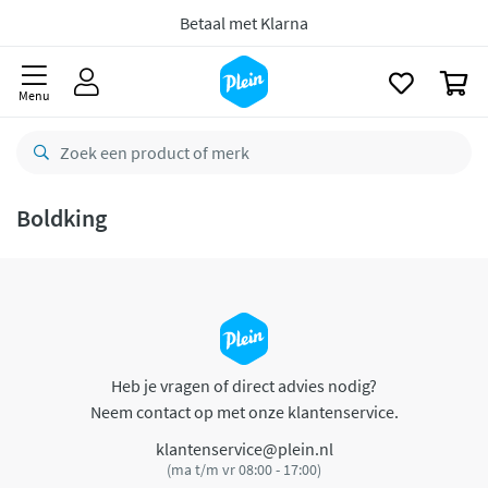
naar
oofdinhoud
Betaal met Klarna
zoeken
0
Menu
Boldking
Heb je vragen of direct advies nodig?
Neem contact op met onze klantenservice.
klantenservice@plein.nl
(ma t/m vr 08:00 - 17:00)