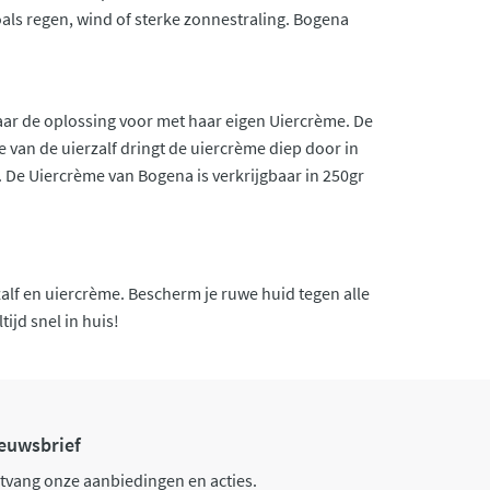
als regen, wind of sterke zonnestraling. Bogena
daar de oplossing voor met haar eigen Uiercrème. De
van de uierzalf dringt de uiercrème diep door in
. De Uiercrème van Bogena is verkrijgbaar in 250gr
alf en uiercrème. Bescherm je ruwe huid tegen alle
jd snel in huis!
euwsbrief
tvang onze aanbiedingen en acties.