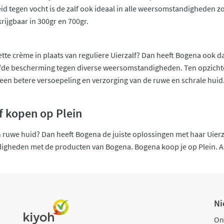
d tegen vocht is de zalf ook ideaal in alle weersomstandigheden zo
rkrijgbaar in 300gr en 700gr.
 vette crème in plaats van reguliere Uierzalf? Dan heeft Bogena ook 
fde bescherming tegen diverse weersomstandigheden. Ten opzichte 
r een betere versoepeling en verzorging van de ruwe en schrale huid
f kopen op Plein
n ruwe huid? Dan heeft Bogena de juiste oplossingen met haar Uierz
heden met de producten van Bogena. Bogena koop je op Plein. Alti
Ni
On