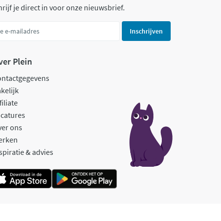
rijf je direct in voor onze nieuwsbrief.
Inschrijven
ver Plein
ontactgegevens
kelijk
filiate
catures
ver ons
erken
spiratie & advies