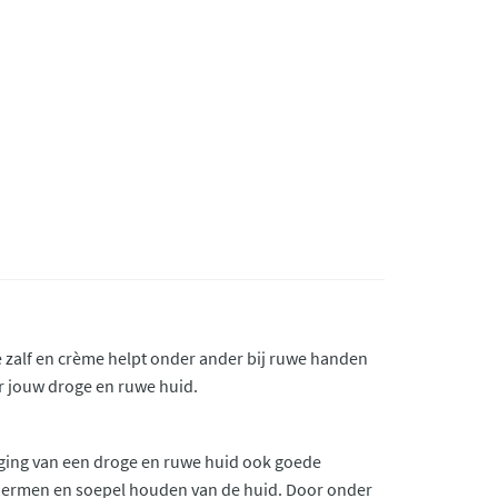
 zalf en crème helpt onder ander bij ruwe handen
or jouw droge en ruwe huid.
orging van een droge en ruwe huid ook goede
schermen en soepel houden van de huid. Door onder