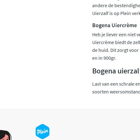
andere de bestendighei
Uierzalf is op Plein ve
Bogena Uiercrème
Heb je liever een niet
Uiercrème biedt de zel
de huid. Dit zorgt voo
en in 900gr.
Bogena uierzal
Last van een schrale e
soorten weersomstandig