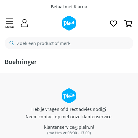
naar
oofdinhoud
Betaal met Klarna
zoeken
0
Menu
Boehringer
Heb je vragen of direct advies nodig?
Neem contact op met onze klantenservice.
klantenservice@plein.nl
(ma t/m vr 08:00 - 17:00)